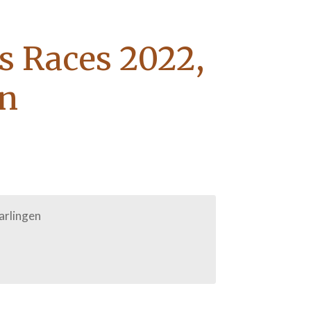
ps Races 2022,
en
arlingen