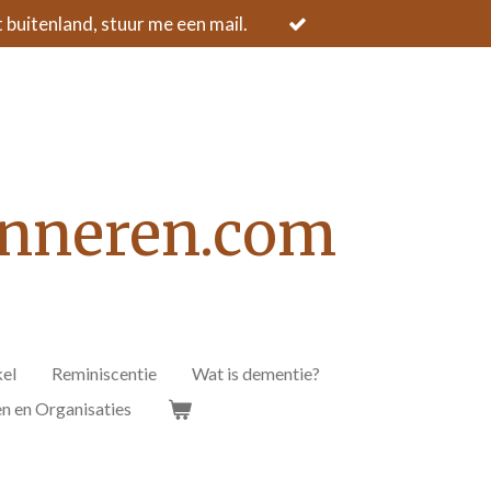
buitenland, stuur me een mail.
inneren.com
el
Reminiscentie
Wat is dementie?
 en Organisaties