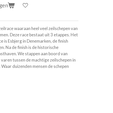
agen
 zeilrace waaraan heel veel zeilschepen van
men. Deze race bestaat uit 3 etappes. Het
e is Esbjerg in Denemarken, de finish
 Na de finish is de historische
sthaven. We stappen aan boord van
 varen tussen de machtige zeilschepen in
n. Waar duizenden mensen de schepen