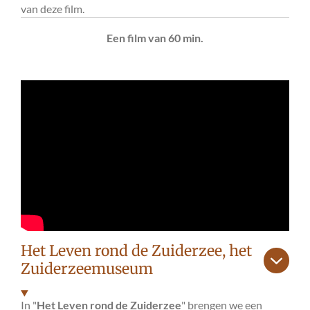
van deze film.
Een film van 60 min.
Het Leven rond de Zuiderzee, het
Zuiderzeemuseum
In "
Het Leven rond de Zuiderzee
" brengen we een