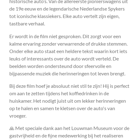
historische auto’s. Van de allereerste pionierswagens uit
de 19e eeuw en de legendarische Nederlandse Spykers
tot iconische klassiekers. Elke auto vertelt zijn eigen,
tastbare verhaal.
Er wordt in de film niet gesproken. Dit zorgt voor een
kalme ervaring zonder verwarrende of drukke stemmen.
Onder elke auto staat een heldere tekst waarin kort iets
leuks of interessants over de auto wordt verteld. De
beelden worden ondersteund door sfeervolle en
bijpassende muziek die herinneringen tot leven brengt.
Bij deze film hoef je absoluut niet stil te zijn! Hij is perfect
om aan te zetten tijdens het koffiedrinken in de
huiskamer. Het nodigt juist uit om lekker herinneringen
op te halen en samen te kletsen over de auto's van
vroeger.
🙏 Met speciale dank aan het Louwman Museum voor de
gastvrijheid en de fijne medewerking bij het realiseren