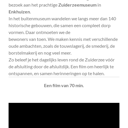
bezoek aan het prachtige
Zuiderzeemuseum
in
Enkhuizen
.
In het buitenmuseum wandelen we langs meer dan 140
historische gebouwen, die samen een compleet dorp
vormen. Daar ontmoeten we de
bewoners van toen. We maken kennis met verschillende
oude ambachten, zoals de touwslagerij, de smederij, de
borstelmakerij en nog veel meer.
Zo beleef je het dagelijks leven rond de Zuiderzee vóór
de afsluiting door de afsluitdijk. Een film om heerlijk te
ontspannen, en samen herinneringen op te halen.
Een film van 70 min.