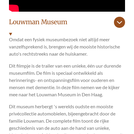
Louwman Museum
Omdat een fysiek museumbezoek niet altijd meer
vanzelfsprekend is, brengen wij de mooiste historische
auto's rechtstreeks naar de huiskamer.
Dit filmpje is de trailer van een unieke, één uur durende
museumfilm. De film is speciaal ontwikkeld als
herinnerings- en ontspanningsfilm voor ouderen en
mensen met dementie. In deze film nemen we de kijker
mee naar het Louwman Museum in Den Haag.
Dit museum herbergt 's werelds oudste en mooiste
privécollectie automobielen, bijeengebracht door de
familie Louwman. De complete film toont de rijke
geschiedenis van de auto aan de hand van unieke,