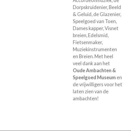
Accordeonmuziek, de
Dorpskruidenier, Beeld
& Geluid, de Glazenier,
Speelgoed van Toen,
Dames kapper, Visnet
breien, Edelsmid,
Fietsenmaker,
Muziekinstrumenten
en Breien. Met heel
veel dank aan het
Oude Ambachten &
Speelgoed Museum
en
de vrijwilligers voor het
laten zien van de
ambachten!